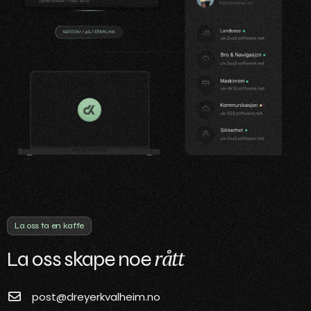
La oss ta en kaffe
rått
La oss skape noe
post@dreyerkvalheim.no