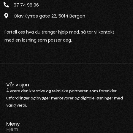
97 74 96 96
Olav Kyrres gate 22, 5014 Bergen
Fortell oss hva du trenger hjelp med, så tar vi kontakt
med en løsning som passer deg.
Vår visjon
Å være den kreative og tekniske partneren som forenkler
utfordringer og bygger merkevarer og digitale løsninger med
varig verdi.
Meny
Hjem