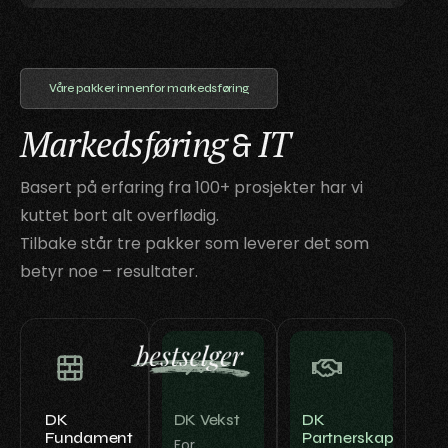
Våre pakker innenfor markedsføring
Markedsføring
IT
&
Basert på erfaring fra 100+ prosjekter har vi
kuttet bort alt overflødig.
Tilbake står tre pakker som leverer det som
betyr noe – resultater.
DK
DK Vekst
DK
Fundament
Partnerskap
For