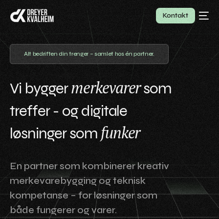
Kontakt
Alt bedriften din trenger – samlet hos én partner.
merkevarer
Vi bygger
som
treffer - og digitale
funker
løsninger som
En partner som kombinerer kreativ
merkevarebygging og teknisk
kompetanse – for løsninger som
både fungerer og varer.