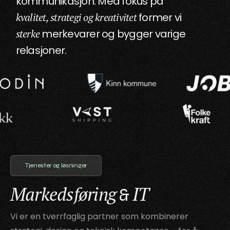
kommunikasjon.
Med fokus på
kvalitet, strategi og kreativitet
former vi
sterke
merkevarer og bygger varige
relasjoner.
Tjenester og løsninger
Markedsføring
IT
&
Vi er en tverrfaglig partner som kombinerer