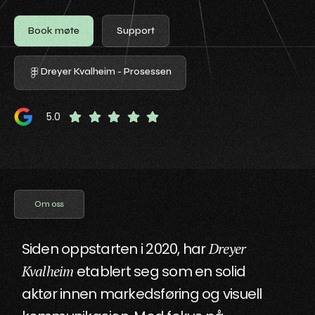
Book møte
Support
Dreyer Kvalheim - Prosessen
5.0
Om oss
Siden oppstarten i 2020, har
Dreyer
Kvalheim
etablert seg som en solid
aktør innen markedsføring og visuell